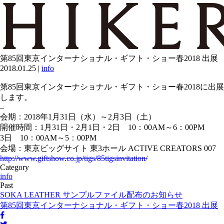
第85回東京インターナショナル・ギフト・ショー春2018 出展
2018.01.25
|
info
第85回東京インターナショナル・ギフト・ショー春2018に出展
します。
–
会期：2018年1月31日（水）～2月3日（土）
開催時間：1月31日・2月1日・2日 10：00AM～6：00PM
3日 10：00AM～5：00PM
会場：東京ビッグサイト 東3ホール ACTIVE CREATORS 007
http://www.giftshow.co.jp/tigs/85tigsinvitation/
Category
info
Past
SOKA LEATHER サンプルファイル配布のお知らせ
第85回東京インターナショナル・ギフト・ショー春2018 出展